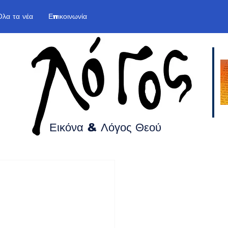
Όλα τα νέα
Επικοινωνία
Εικόνα & Λόγος
Θεού