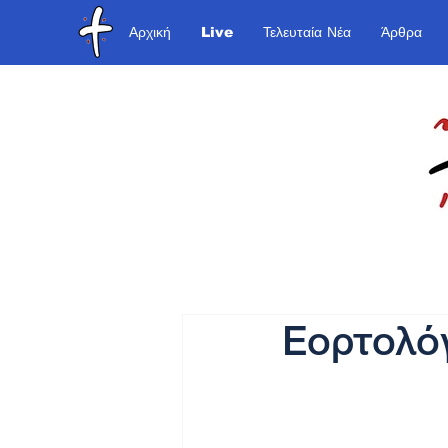
Αρχική
Live
Τελευταία Νέα
Άρθρα
Εορτολόγ