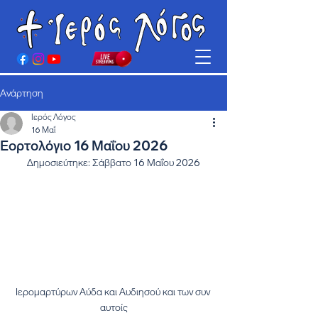
Ανάρτηση
Ιερός Λόγος
16 Μαΐ
Εορτολόγιο 16 Μαΐου 2026
Δημοσιεύτηκε: Σάββατο 16 Μαΐου 2026
Ιερομαρτύρων Αύδα και Αυδιησού και των συν 
αυτοίς