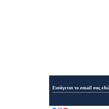
Εγγραφή στο Newsletter μα
Εορτολόγιο 9 Αυγούστου
2026