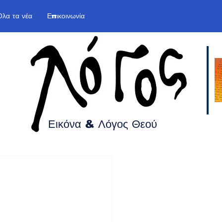
Όλα τα νέα
Επικοινωνία
Εικόνα & Λόγος
Θεού