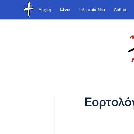
Αρχική
Live
Τελευταία Νέα
Άρθρα
Εορτολό