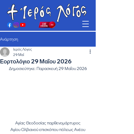
Ανάρτηση
Ιερός Λόγος
29 Μαΐ
Εορτολόγιο 29 Μαΐου 2026
Δημοσιεύτηκε: Παρασκευή 29 Μαΐου 2026
Αγίας Θεοδοσίας παρθενομάρτυρος
Αγίου Ολβιανού επισκόπου πόλεως Ανέου