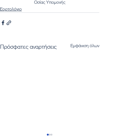
Οσίας Υπομονής
Εορτολόγιο
Εμφάνιση όλων
Πρόσφατες αναρτήσεις