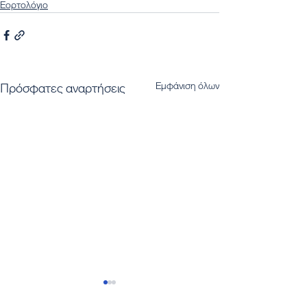
Εορτολόγιο
Εμφάνιση όλων
Πρόσφατες αναρτήσεις