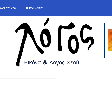
Όλα τα νέα
Επικοινωνία
Εικόνα & Λόγος
Θεού