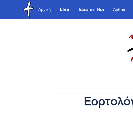
Αρχική
Live
Τελευταία Νέα
Άρθρα
Εορτολόγ