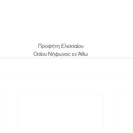
Προφήτη Ελισσαίου
Οσίου Νήφωνος εν Άθω