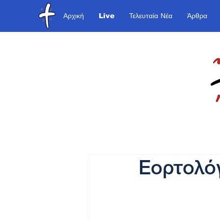
Αρχική
Live
Τελευταία Νέα
Άρθρα
Εορτολόγ