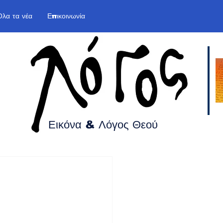
Όλα τα νέα
Επικοινωνία
Εικόνα & Λόγος
Θεού