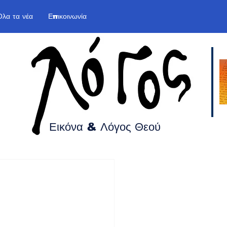
Όλα τα νέα
Επικοινωνία
Εικόνα & Λόγος
Θεού