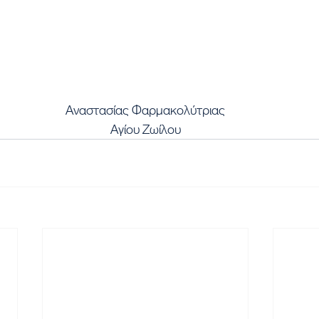
Αναστασίας Φαρμακολύτριας
Αγίου Ζωίλου