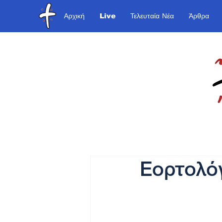
Αρχική
Live
Τελευταία Νέα
Άρθρα
Εορτολόγ