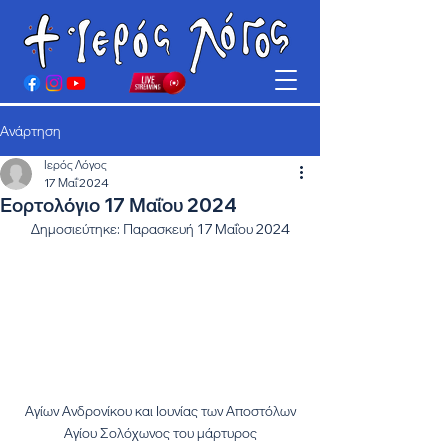
Ανάρτηση
Ιερός Λόγος
17 Μαΐ 2024
Εορτολόγιο 17 Μαΐου 2024
Δημοσιεύτηκε: Παρασκευή 17 Μαΐου 2024
Αγίων Ανδρονίκου και Ιουνίας των Αποστόλων
Αγίου Σολόχωνος του μάρτυρος