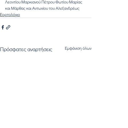
Λεοντίου Μαρκιανού Πέτρου Φωτίου Μαρίας 
και Μάρθας και Αντωνίου του Αλεξανδρέως
Εορτολόγιο
Εμφάνιση όλων
Πρόσφατες αναρτήσεις