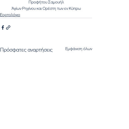
Προφήτου Σαμουήλ
Άγίων Ρηγίνου και Ορέστη των εν Κύπρω
Εορτολόγιο
Εμφάνιση όλων
Πρόσφατες αναρτήσεις