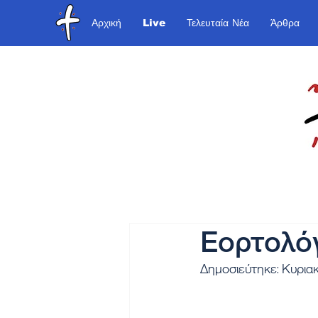
Αρχική
Live
Τελευταία Νέα
Άρθρα
Εορτολόγ
Δημοσιεύτηκε: Κυρια