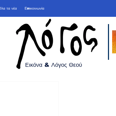
Όλα τα νέα
Επικοινωνία
Εικόνα & Λόγος
Θεού