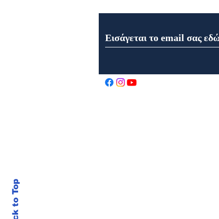
Εγγραφή στο Newsletter μα
Εορτολόγιο 8 Αυγούστου
2026
Back to Top