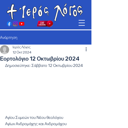
Ανάρτηση
Ιερός Λόγος
12 Οκτ 2024
Εορτολόγιο 12 Οκτωβρίου 2024
Δημοσιεύτηκε: Σάββατο 12 Οκτωβρίου 2024
Αγίου Συμεών του Νέου θεολόγου
Αγίων Ανδρομάχης και Ανδρομάχου