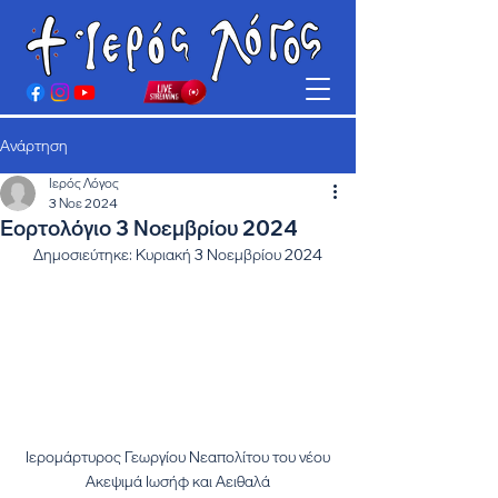
Ανάρτηση
Ιερός Λόγος
3 Νοε 2024
Εορτολόγιο 3 Νοεμβρίου 2024
Δημοσιεύτηκε: Κυριακή 3 Νοεμβρίου 2024
Ιερομάρτυρος Γεωργίου Νεαπολίτου του νέου
Ακεψιμά Ιωσήφ και Αειθαλά