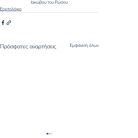
Ιακώβου του Ρώσου
Εορτολόγιο
Εμφάνιση όλων
Πρόσφατες αναρτήσεις