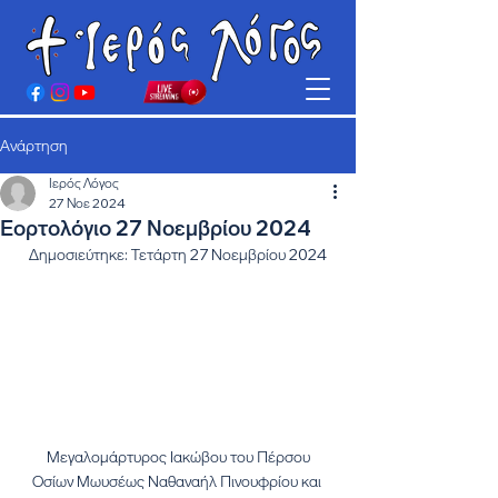
Ανάρτηση
Ιερός Λόγος
27 Νοε 2024
Εορτολόγιο 27 Νοεμβρίου 2024
Δημοσιεύτηκε: Τετάρτη 27 Νοεμβρίου 2024
Μεγαλομάρτυρος Ιακώβου του Πέρσου
Οσίων Μωυσέως Ναθαναήλ Πινουφρίου και 