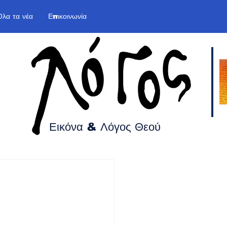
Όλα τα νέα
Επικοινωνία
Εικόνα & Λόγος
Θεού