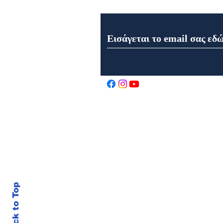
Εγγραφή στο Newsletter μα
Εορτολόγιο 8 Αυγούστου
2026
Back to Top