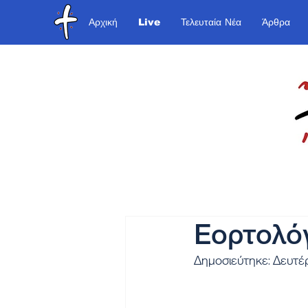
Αρχική
Live
Τελευταία Νέα
Άρθρα
Εορτολόγ
Δημοσιεύτηκε: Δευτέ