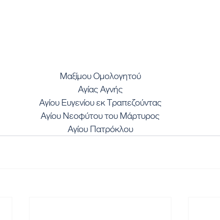
Μαξίμου Ομολογητού
Αγίας Αγνής
Αγίου Ευγενίου εκ Τραπεζούντας
Αγίου Νεοφύτου του Μάρτυρος
Αγίου Πατρόκλου