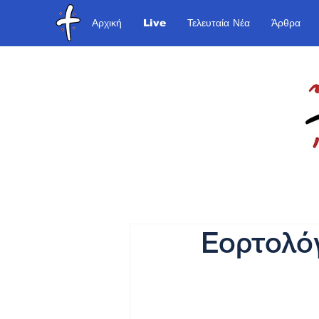
Αρχική
Live
Τελευταία Νέα
Άρθρα
Εορτολόγ