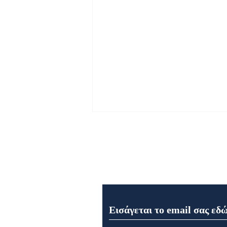
Εγγραφή στο Newsletter μα
Εορτολόγιο 6 Αυγούστου
2026