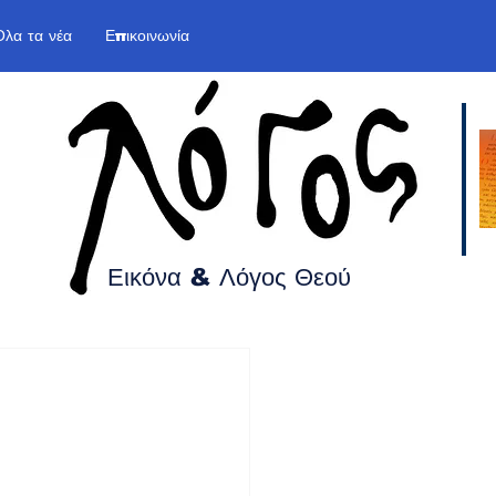
Όλα τα νέα
Επικοινωνία
Εικόνα & Λόγος
Θεού