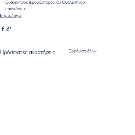
Ουαλεντίνου Ιερομάρτυρος και Ουαλεντίνου 
επισκόπου
Εορτολόγιο
Εμφάνιση όλων
Πρόσφατες αναρτήσεις