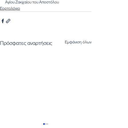
Αγίου Ζακχαίου του Αποστόλου
Εορτολόγιο
Εμφάνιση όλων
Πρόσφατες αναρτήσεις