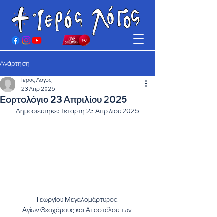
Ανάρτηση
Ιερός Λόγος
23 Απρ 2025
Εορτολόγιο 23 Απριλίου 2025
Δημοσιεύτηκε: Τετάρτη 23 Απριλίου 2025
Γεωργίου Μεγαλομάρτυρος,
Αγίων Θεοχάρους και Αποστόλου των 