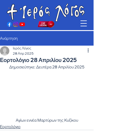
Ανάρτηση
Ιερός Λόγος
28 Απρ 2025
Εορτολόγιο 28 Απριλίου 2025
Δημοσιεύτηκε: Δευτέρα 28 Απριλίου 2025
Αγίων εννέα Μαρτύρων της Κυζίκου
Εορτολόγιο