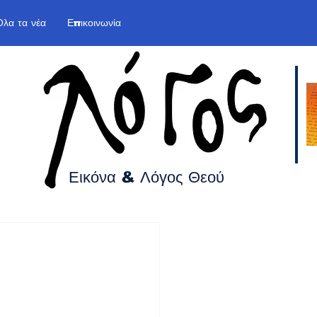
Όλα τα νέα
Επικοινωνία
Εικόνα & Λόγος
Θεού