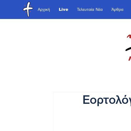
Αρχική
Live
Τελευταία Νέα
Άρθρα
Εορτολόγ