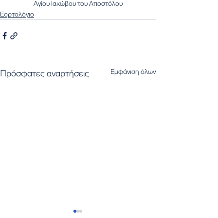
Αγίου Ιακώβου του Αποστόλου
Εορτολόγιο
Εμφάνιση όλων
Πρόσφατες αναρτήσεις