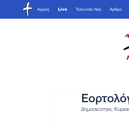
Αρχική
Live
Τελευταία Νέα
Άρθρα
Εορτολό
Δημοσιεύτηκε: Κυρια