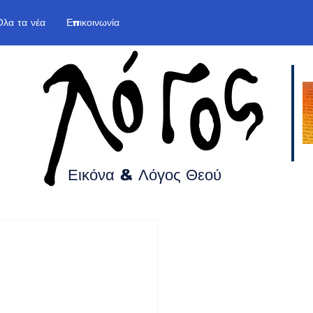
Όλα τα νέα
Επικοινωνία
Εικόνα & Λόγος
Θεού