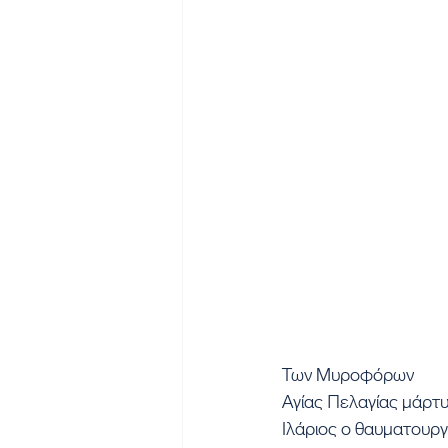
Των Μυροφόρων
Αγίας Πελαγίας μάρτ
Ιλάριος ο θαυματουρ