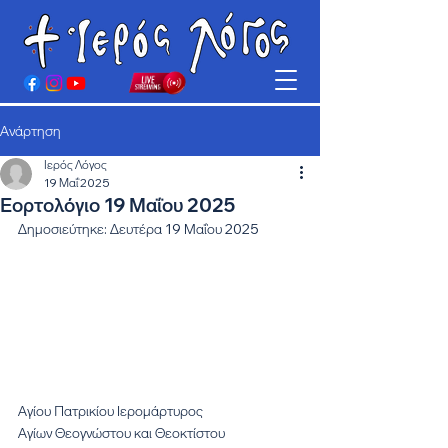
Ανάρτηση
Ιερός Λόγος
19 Μαΐ 2025
Εορτολόγιο 19 Μαΐου 2025
Δημοσιεύτηκε: Δευτέρα 19 Μαΐου 2025
Αγίου Πατρικίου Ιερομάρτυρος
Αγίων Θεογνώστου και Θεοκτίστου 