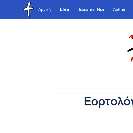
Αρχική
Live
Τελευταία Νέα
Άρθρα
Εορτολόγ