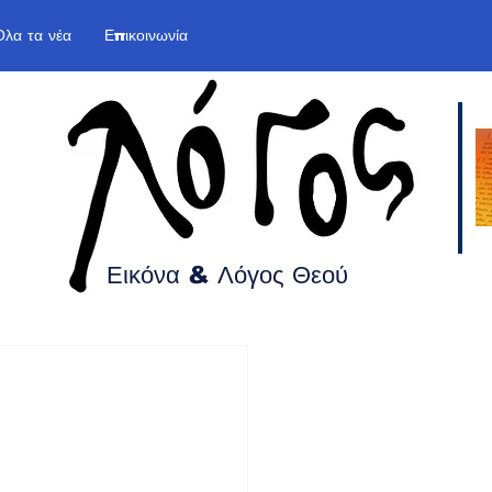
Όλα τα νέα
Επικοινωνία
Εικόνα & Λόγος
Θεού