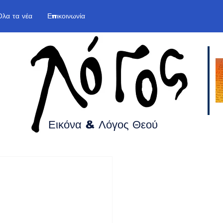
Όλα τα νέα
Επικοινωνία
Εικόνα & Λόγος
Θεού