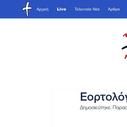
Αρχική
Live
Τελευταία Νέα
Άρθρα
Εορτολόγ
Δημοσιεύτηκε: Παρασ