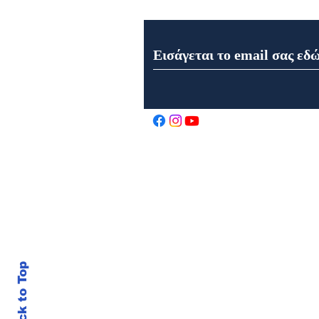
Εγγραφή στο Newsletter μα
Εορτολόγιο 7 Αυγούστου
2026
Back to Top