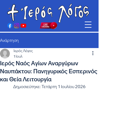
Ανάρτηση
Ιερός Λόγος
1 Ιουλ
Ιερός Ναός Αγίων Αναργύρων
Ναυπάκτου: Πανηγυρικός Εσπερινός
και Θεία Λειτουργία
Δημοσιεύτηκε: Τετάρτη 1 Ιουλίου 2026