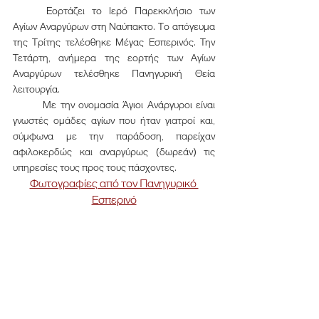
	Εορτάζει το Ιερό Παρεκκλήσιο των 
Αγίων Αναργύρων στη Ναύπακτο. Το απόγευμα 
της Τρίτης τελέσθηκε Μέγας Εσπερινός. Την 
Τετάρτη, ανήμερα της εορτής των Αγίων 
Αναργύρων τελέσθηκε Πανηγυρική Θεία 
λειτουργία.
Με την ονομασία Άγιοι Ανάργυροι είναι 
γνωστές ομάδες αγίων που ήταν γιατροί και, 
σύμφωνα με την παράδοση, παρείχαν 
αφιλοκερδώς και αναργύρως (δωρεάν) τις 
υπηρεσίες τους προς τους πάσχοντες.
Φωτογραφίες από τον Πανηγυρικό 
Εσπερινό