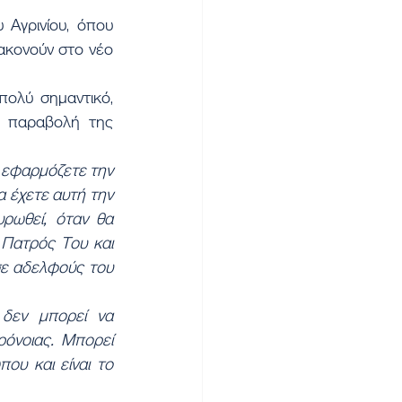
Αγρινίου, όπου 
ακονούν στο νέο 
ολύ σημαντικό, 
 παραβολή της 
, εφαρμόζετε την 
α έχετε αυτή την 
ρωθεί, όταν θα 
Πατρός Του και 
ε αδελφούς του 
δεν μπορεί να 
όνοιας. Μπορεί 
υ και είναι το 