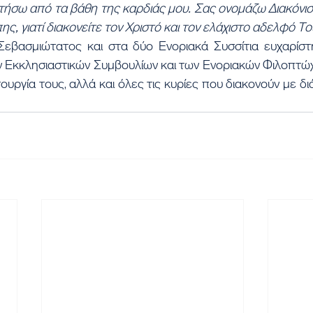
τήσω από τα βάθη της καρδιάς μου. Σας ονομάζω Διακόνισ
, γιατί διακονείτε τον Χριστό και τον ελάχιστο αδελφό Το
εβασμιώτατος και στα δύο Ενοριακά Συσσίτια ευχαρίστ
ων Εκκλησιαστικών Συμβουλίων και των Ενοριακών Φιλοπτώ
τουργία τους, αλλά και όλες τις κυρίες που διακονούν με δι