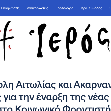
Εκδηλώσεις
Ανακοινώσεις
Εορτολόγιο
Ιερά Σύνοδος
η Αιτωλίας και Ακαρναν
 για την έναρξη της νέας
στο Κοινωνικό Φροντιστή