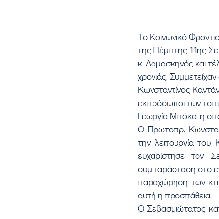
Το Κοινωνικό Φροντισ
της Πέμπτης 11ης Σε
κ. Δαμασκηνός και τέ
χρονιάς. Συμμετείχαν
Κωνσταντίνος Καντάνης
εκπρόσωποι των τοπι
Γεωργία Μπόκα, η οπο
Ο Πρωτοπρ. Κωνσταν
την λειτουργία του 
ευχαρίστησε τον Σε
συμπαράσταση στο ενο
παραχώρηση των κτιρ
αυτή η προσπάθεια.
Ο Σεβασμιώτατος κατά