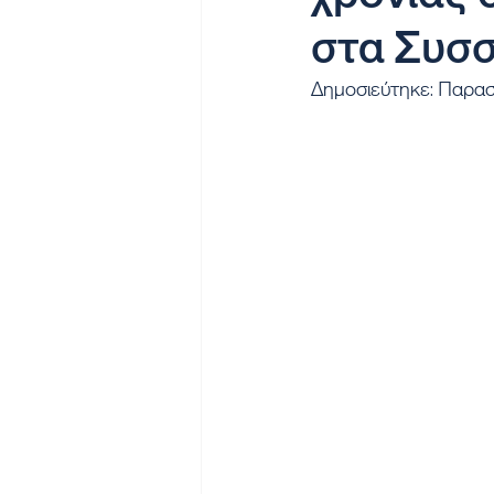
στα Συσσ
Δημοσιεύτηκε: Παρα