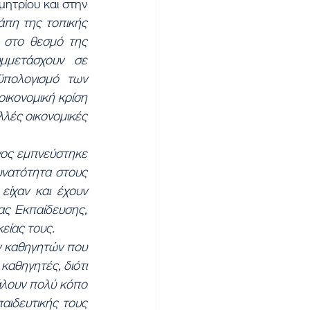
ητρίου και στην 
άπη της τοπικής 
 στο θεσμό της 
μμετάσχουν σε 
πολογισμό των 
οικονομική κρίση 
λές οικονομικές 
νος εμπνεύστηκε 
υνατότητα στους 
ίχαν και έχουν 
ς Εκπαίδευσης, 
είας τους.
ν καθηγητών που 
αθηγητές, διότι 
λουν πολύ κόπο 
ιδευτικής τους 