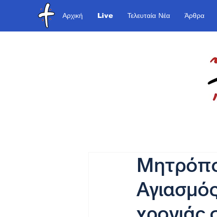
Αρχική
Live
Τελευταία Νέα
Άρθρα
Μητρόπολ
Αγιασμός
χρονιάς 