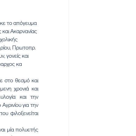
ηκε το απόγευμα 
και Ακαρνανίας 
χολικής 
ρίου, Πρωτοπρ. 
, γονείς και 
αρχος κα 
 στο θεσμό και 
μενη χρονιά και 
λογία και την 
γρινίου για την 
υ φιλοξενείται 
αι μία πολυετής 