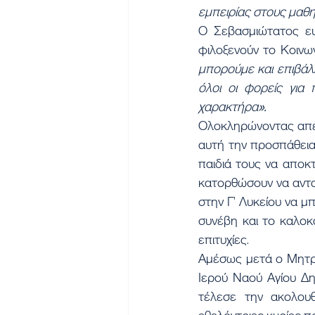
εμπειρίας στους μαθη
Ο Σεβασμιώτατος ευ
φιλοξενούν το Κοινων
μπορούμε και επιβάλλ
όλοι οι φορείς για 
χαρακτήρα».
Ολοκληρώνοντας απευ
αυτή την προσπάθεια
παιδιά τους να αποκτ
κατορθώσουν να ανταπ
στην Γ’ Λυκείου να μ
συνέβη και το καλοκ
επιτυχίες.
Αμέσως μετά ο Μητρο
Ιερού Ναού Αγίου Δη
τέλεσε την ακολου