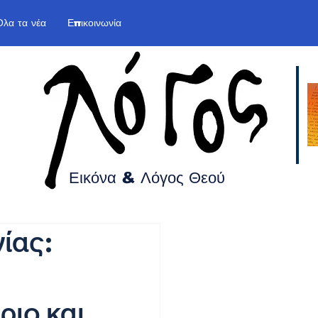
Όλα τα νέα
Επικοινωνία
Εικόνα & Λόγος
Θεού
ίας:
ριο και