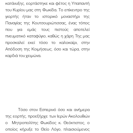
κατάνυξης, εορτάστηκε και φέτος η Υπαπαντή 
του Κυρίου μας στη Φωκίδα. Το επίκεντρο της 
γιορτής ήταν το ιστορικό μοναστήρι της 
Παναγίας της Κουτσουριώτισσας, ένας τόπος 
που για εμάς τους πιστούς αποτελεί 
πνευματικό καταφύγιο, καθώς η χάρη Της μας 
προσκαλεί εκεί τόσο το καλοκαίρι, στην 
Απόδοση της Κοιμήσεως, όσο και τώρα, στην 
καρδιά του χειμώνα.
	Τόσο στον Εσπερινό όσο και ανήμερα 
της εορτής, προεξήρχε των Ιερών Ακολουθιών 
ο  Μητροπολίτης Φωκίδος κ. Θεόκτιστος, ο 
οποίος κήρυξε το Θείο Λόγο, πλαισιούμενος 