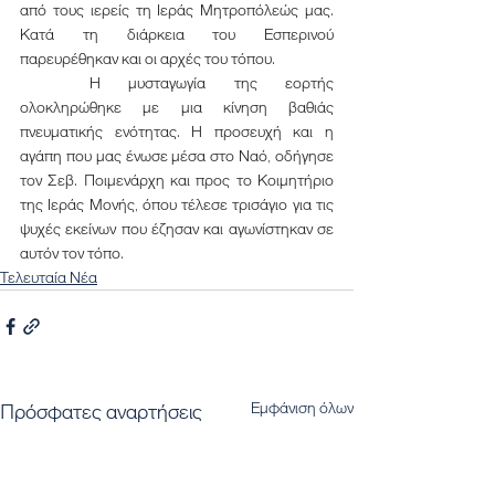
από τους ιερείς τη Ιεράς Μητροπόλεώς μας. 
Κατά τη διάρκεια του Εσπερινού 
παρευρέθηκαν και οι αρχές του τόπου.
	Η μυσταγωγία της εορτής 
ολοκληρώθηκε με μια κίνηση βαθιάς 
πνευματικής ενότητας. Η προσευχή και η 
αγάπη που μας ένωσε μέσα στο Ναό, οδήγησε 
τον Σεβ. Ποιμενάρχη και προς το Κοιμητήριο 
της Ιεράς Μονής, όπου τέλεσε τρισάγιο για τις 
ψυχές εκείνων που έζησαν και αγωνίστηκαν σε 
αυτόν τον τόπο.
Τελευταία Νέα
Εμφάνιση όλων
Πρόσφατες αναρτήσεις