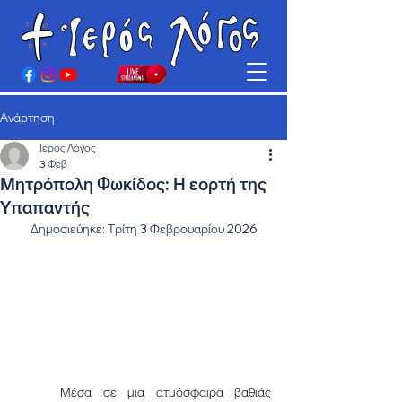
Ανάρτηση
Ιερός Λόγος
3 Φεβ
Μητρόπολη Φωκίδος: Η εορτή της
Υπαπαντής
Δημοσιεύηκε: Τρίτη 3 Φεβρουαρίου 2026
	Μέσα σε μια ατμόσφαιρα βαθιάς 