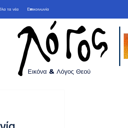
Όλα τα νέα
Επικοινωνία
Εικόνα & Λόγος
Θεού
νία