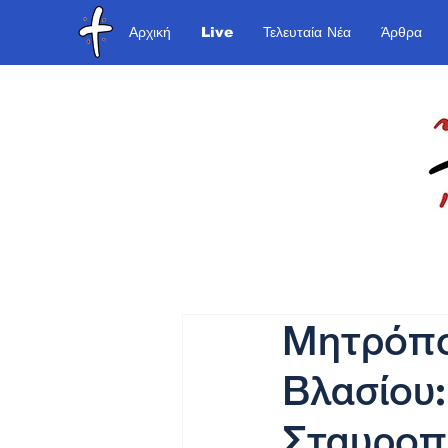
Αρχική
Live
Τελευταία Νέα
Άρθρα
Μητρόπο
Βλασίου:
Σταυροπ