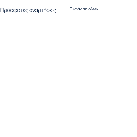
Εμφάνιση όλων
Πρόσφατες αναρτήσεις
Εγγραφή στο Newsletter μας