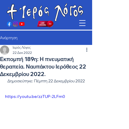
Ανάρτηση
Ιερός Λόγος
22 Δεκ 2022
Εκπομπή 189η: Η πνευματική
θεραπεία. Ναυπάκτου Ιερόθεος 22
Δεκεμβρίου 2022.
Δημοσιεύτηκε: Πέμπτη 22 Δεκεμβρίου 2022
https://youtu.be/zzTUP-2LFm0