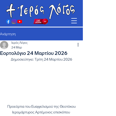
Ανάρτηση
Ιερός Λόγος
24 Μαρ
Εορτολόγιο 24 Μαρτίου 2026
Δημοσιεύτηκε: Τρίτη 24 Μαρτίου 2026
Προεόρτια του Ευαγγελισμού της Θεοτόκου
Ιερομάρτυρος Αρτέμονος επισκόπου 