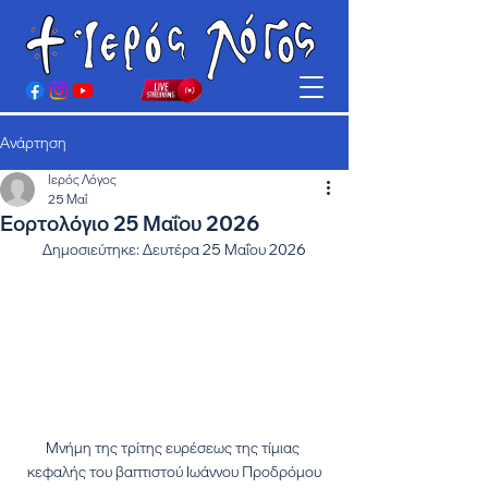
Ανάρτηση
Ιερός Λόγος
25 Μαΐ
Εορτολόγιο 25 Μαΐου 2026
Δημοσιεύτηκε: Δευτέρα 25 Μαΐου 2026
Μνήμη της τρίτης ευρέσεως της τίμιας 
κεφαλής του βαπτιστού Ιωάννου Προδρόμου