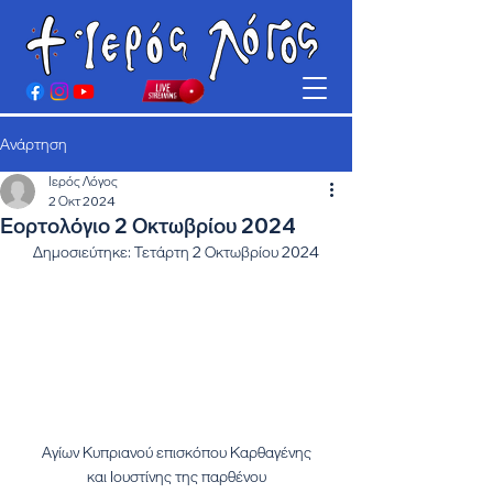
Ανάρτηση
Ιερός Λόγος
2 Οκτ 2024
Εορτολόγιο 2 Οκτωβρίου 2024
Δημοσιεύτηκε: Τετάρτη 2 Οκτωβρίου 2024
Αγίων Κυπριανού επισκόπου Καρθαγένης
και Ιουστίνης της παρθένου